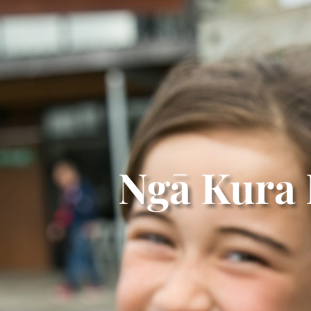
Ngā Kura 