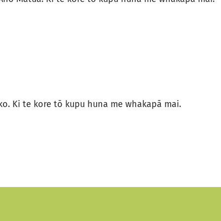
iko. Ki te kore tō kupu huna me whakapā mai.