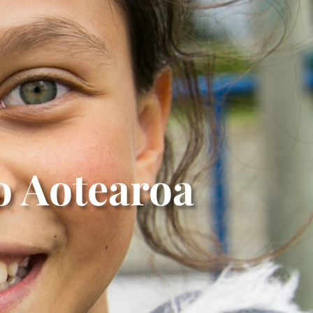
o Aotearoa