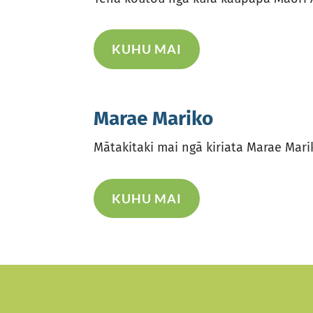
KUHU MAI
Marae Mariko
Mātakitaki mai ngā kiriata Marae Mar
KUHU MAI