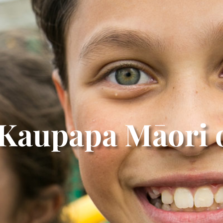
Kaupapa Māori 