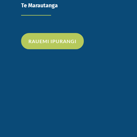
Te Marautanga
RAUEMI IPURANGI