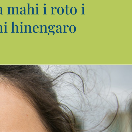
mahi i roto i
hi hinengaro